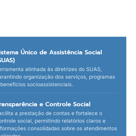
istema Único de Assistência Social
SUAS)
erramenta alinhada às diretrizes do SUAS,
arantindo organização dos serviços, programas
 benefícios socioassistenciais.
ransparência e Controle Social
acilita a prestação de contas e fortalece o
ontrole social, permitindo relatórios claros e
nformações consolidadas sobre os atendimentos
ealizados.