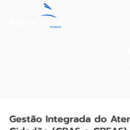
Home
Sol
Otimize o atend
ev
Gestão Integrada do Ate