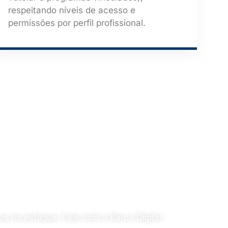
respeitando níveis de acesso e
permissões por perfil profissional.
 do patrimônio
ros no estoque. Fale com a Barco Digital.