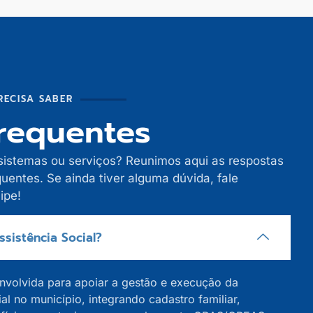
RECISA SABER
requentes
sistemas ou serviços? Reunimos aqui as respostas
uentes. Se ainda tiver alguma dúvida, fale
ipe!
sistência Social?
envolvida para apoiar a gestão e execução da
ial no município, integrando cadastro familiar,