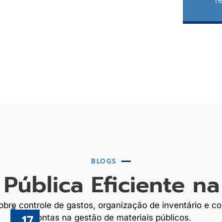
BLOGS
Pública Eficiente na
re controle de gastos, organização de inventário e co
17
Contas na gestão de materiais públicos.