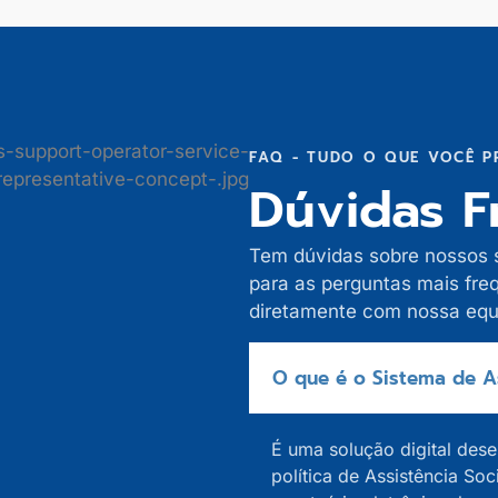
FAQ - TUDO O QUE VOCÊ P
Dúvidas F
Tem dúvidas sobre nossos 
para as perguntas mais freq
diretamente com nossa equ
O que é o Sistema de As
É uma solução digital des
política de Assistência Soc