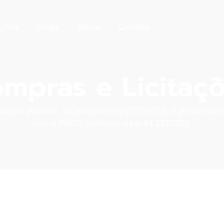
uções
Blogs
Sobre
Contato
mpras e Licitaç
isições públicas, do planejamento (DFD/PCA) à gestão contr
com o PNCP, conforme a Lei 14.133/2021.