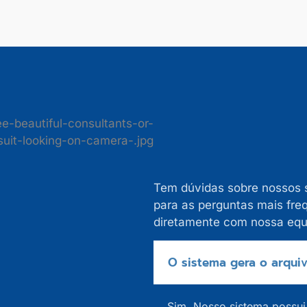
Tem dúvidas sobre nossos 
para as perguntas mais freq
diretamente com nossa equ
O sistema gera o arqui
Sim. Nosso sistema possui 