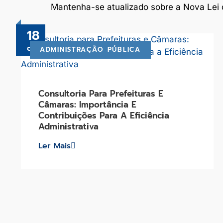
Mantenha-se atualizado sobre a Nova Lei d
18
out
ADMINISTRAÇÃO PÚBLICA
Consultoria Para Prefeituras E
Câmaras: Importância E
Contribuições Para A Eficiência
Administrativa
Ler Mais