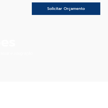
Solicitar Orçamento
ões
atual e integração