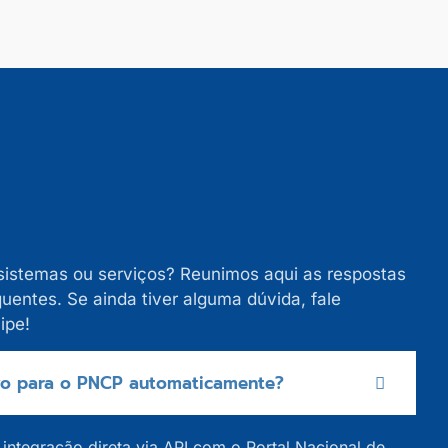
sistemas ou serviços? Reunimos aqui as respostas
uentes. Se ainda tiver alguma dúvida, fale
ipe!
vo para o PNCP automaticamente?
integração direta via API com o Portal Nacional de