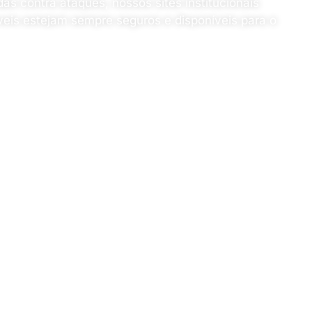
 contra ataques, nossos sites institucionais
eis estejam sempre seguros e disponíveis para o