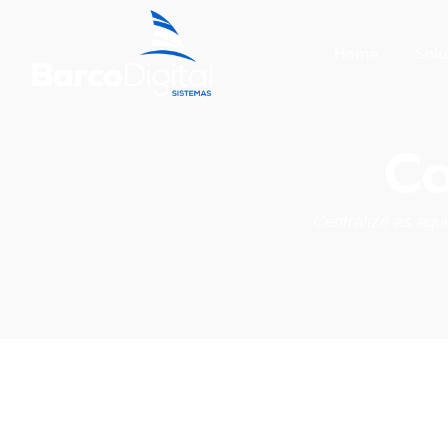
Home
Sol
Co
Centralize as aqu