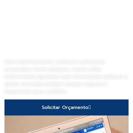
Segurança e Confiabilidade
para sua Administração
Pública Online
Com monitoramento contínuo e proteções
avançadas contra ataques, nossos sites
institucionais garantem que informações públicas e
dados sensíveis estejam sempre seguros e
disponíveis para o público.
Solicitar Orçamento